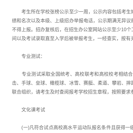
考生所在学校张榜公示至少一周，公示内容包括考生姓
绩和名次以及本级、上级招办举报电话，公示期满无异议
不得上报。招办复核后，在招生办公室网站公示至少10
间以及考试录取直至入学后被举报考生，一经查实，按有
专业测试：
专业测试采取全国统考、高校联考和高校校考相结合的
击、手球、垒球、橄榄球、冰雪、赛艇、柔道、攀岩、摔
联合组织，请考生及时查阅报考学校招生章程，按照要求
文化课考试
(一)凡符合试点高校高水平运动队报名条件且获得一