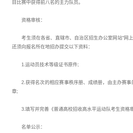
目比赛中获得前八名的主力队员。
资格审核：
考生须在各省、直辖市、自治区招生办公室网站“网上
还须向报名所在地招办提交以下资料：
1.运动员技术等级证书原件;
2.获得名次的相应赛事秩序册、成绩册，由主办赛事的
章;
3.填写并完善《普通高校招收高水平运动队考生资格
名单公示：