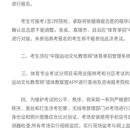
进行报名。
考生可报考1至2所院校，录取将依据填报志愿的顺序
确认后志愿不能调整。各省、直辖市、自治区“体育单招”
进行对接，未参加高考报名的考生将不能参加此次考试。
二、考生须在“中国运动文化教育网”体育单招管理系统
三、体育专业考试分项目采用全国统考和分区考试的模
运动文化教育网”或体教联盟APP进行查询及咨询报考院校
四、为维护考试的公平、秩序，将采取一系列严格管理
秩序，查处和打击涉考犯罪，无线电管理部门对考场进行
身份证和照片图像综合比对验证，考场安装使用手机信号
测器检查;所有考场实行视频监控，实行现场监考与网上监考