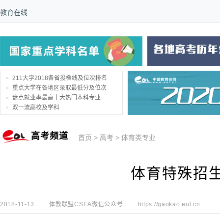
教育在线
211大学2018各省投档线及位次排名
重点大学在各地区录取最低分及位次
盘点就业率最高十大热门本科专业
双一流高校及学科
高考频道
首页
>
高考
>
体育类专业
体育特殊招
2018-11-13
体教联盟CSEA微信公众号
https://gaokao.eol.cn