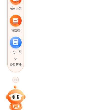
高考小智
省控线
一分一段
查看更多
高考直播
专家指导课