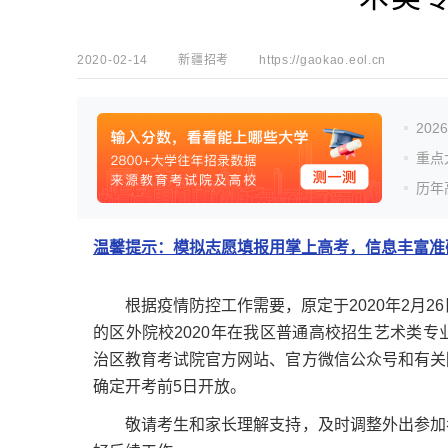
2020-02-14
新疆招考
https://gaokao.eol.cn
20
重点
历年
温馨提示：模拟志愿填报用掌上高考，信息丰富准确
根据疫情防控工作需要，原定于2020年2月26
的区外院校2020年在我区普通高校招生艺术类
治区教育考试院官方网站、官方微信公众号和有关
确定开考前5日开放。
敬请考生和家长理解支持，及时调整外出参加考