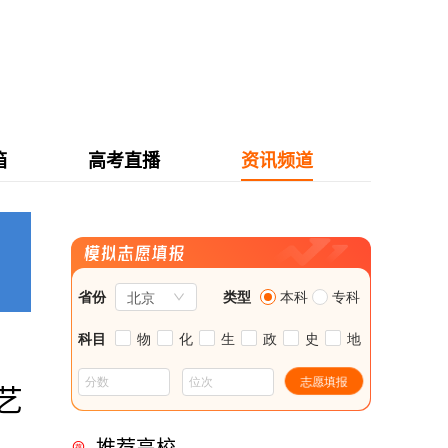
箱
高考直播
资讯频道
艺