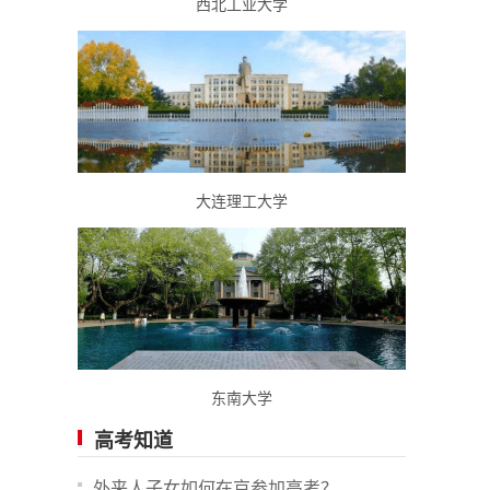
西北工业大学
大连理工大学
东南大学
高考知道
外来人子女如何在京参加高考？