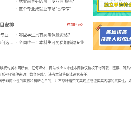
就业前景好的热门专业有哪些？
？
这个专业成就业市场“香饽饽”​
科目安排
往期回顾》
新专业
哪些学生具有高考保送资格？
ChatGPT爆火，高中生未来如何选专业？
全国唯一！本科生可免费加修微专业
件，版权均属本网所有，任何媒体、网站或个人未经本网协议授权不得转载、链接、转贴
须注明“稿件来源：教育在线”，违者本站将依法追究责任。
载出于非商业性的教育和科研之目的，并不意味着赞同其观点或证实其内容的真实性。