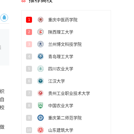
推荐高校
重庆中医药学院
1
陕西理工大学
2
兰州博文科技学院
3
线
青岛理工大学
4
四川农业大学
5
江汉大学
6
织
贵州工业职业技术大学
7
自
中国农业大学
8
校
重庆第二师范学院
9
做
山东建筑大学
10