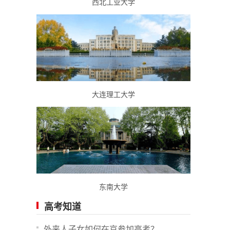
西北工业大学
大连理工大学
东南大学
高考知道
外来人子女如何在京参加高考？