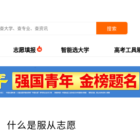
搜索
志愿填报
智能选大学
高考工具
：什么是服从志愿