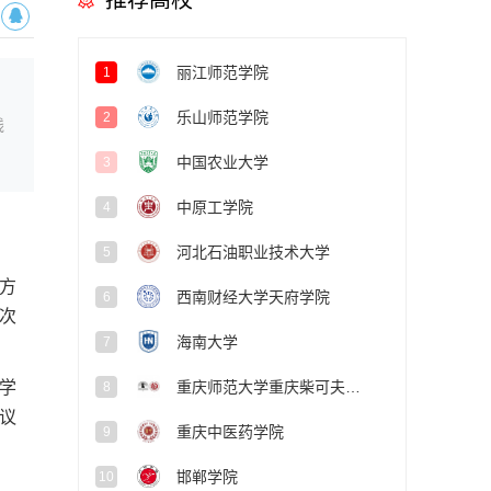
推荐高校
丽江师范学院
1
乐山师范学院
2
线
中国农业大学
3
中原工学院
4
河北石油职业技术大学
5
方
西南财经大学天府学院
6
次
海南大学
7
重庆师范大学重庆柴可夫斯基音乐学院
学
8
议
重庆中医药学院
9
邯郸学院
10