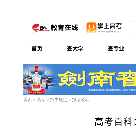
首页
查大学
查专业
首页
>
高考
>
招生规定
>
报考政策
高考百科