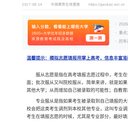
2017-09-14
中国教育在线整理
https://gaokao.eol.cn
20
重点
历年
温馨提示：模拟志愿填报用掌上高考，信息丰富准确
服从志愿是指在高考填报志愿过程中，考生在每
面；批次服从又叫院校服从，简单来讲，就是如果
其他大学；从而增加自己被录取的可能性；自教育
专业服从是指如果考生被录取到自己填报的大学
校会把这类考生调剂到本校其他专业，这叫专业调
考生在填报志愿的时候，尤其是专业部分，最好填