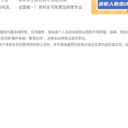
ChatGPT爆火，高中生未来如何选专业？
全国唯一！本科生可免费加修微专业
件，版权均属本网所有，任何媒体、网站或个人未经本网协议授权不得转载、链接、转贴
须注明“稿件来源：教育在线”，违者本站将依法追究责任。
载出于非商业性的教育和科研之目的，并不意味着赞同其观点或证实其内容的真实性。