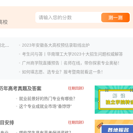
近百所高校 数千名考生！2023全国高考招生咨询会（湖北场）火热举办！
2023年安徽各大高校预估录取线出炉
考生问与答丨华南理工大学2023十大招生问题权威解答
广州商学院直播预告｜名师在线，带你探索专业奥秘！
如何填志愿、选专业？报考暨南就看这一条！
历年高考真题及答案
往期回顾》
就业前景好的热门专业有哪些？
？
这个专业成就业市场“香饽饽”​
科目安排
往期回顾》
新专业
哪些学生具有高考保送资格？