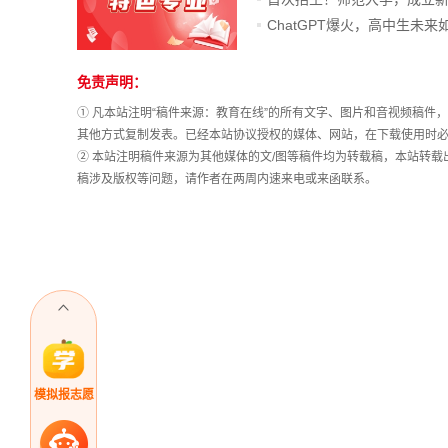
免责声明：
站
长
① 凡本站注明“稿件来源：教育在线”的所有文字、图片和音视频稿
统
其他方式复制发表。已经本站协议授权的媒体、网站，在下载使用时必
计
② 本站注明稿件来源为其他媒体的文/图等稿件均为转载稿，本站转
稿涉及版权等问题，请作者在两周内速来电或来函联系。
模拟报志愿