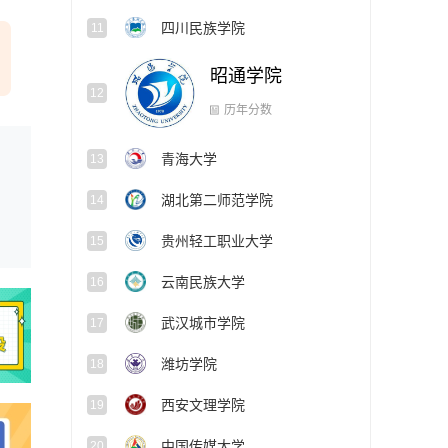
四川民族学院
11
昭通学院
12
青海大学
13
历年分数
湖北第二师范学院
14
贵州轻工职业大学
15
云南民族大学
16
武汉城市学院
17
潍坊学院
18
西安文理学院
19
中国传媒大学
20