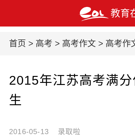
教育
首页
>
高考
>
高考作文
>
高考作
2015年江苏高考满
生
2016-05-13
录取啦