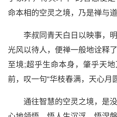
命本相的空灵之境，乃是禅与
李叔同青天白日以映事，明
光风以待人，便禅一般地诠释
至境;超乎生命本身，肇乎天
前，叹一句“华枝春满，天心月圆
通往智慧的空灵之境，是没
心地领悟。悟人生沉浮，悟涅