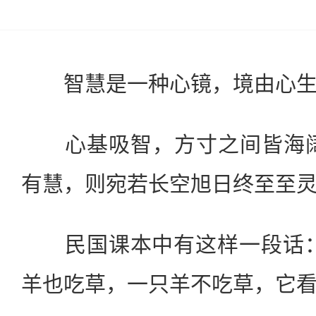
智慧是一种心镜，境由心生
心基吸智，方寸之间皆海阔
有慧，则宛若长空旭日终至至
民国课本中有这样一段话：
羊也吃草，一只羊不吃草，它