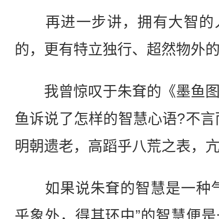
再进一步讲，拥有大智的人
的，更有特立独行、超然物外
我曾惊叹于朱耷的《墨鱼图
鱼诉说了怎样的智慧心语?不言
明朝遗老，高蹈乎八荒之表，
如果说朱耷的智慧是一种气
乎象外，得其环中”的智慧便