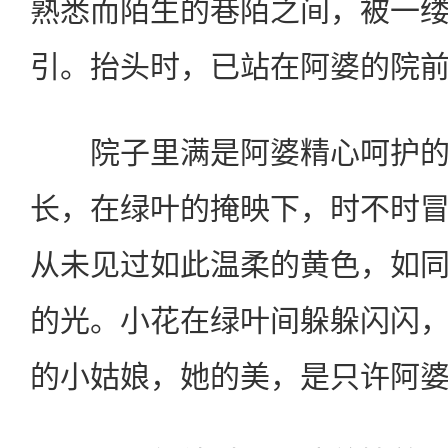
熟悉而陌生的巷陌之间，被一
引。抬头时，已站在阿婆的院
院子里满是阿婆精心呵护的
长，在绿叶的掩映下，时不时
从未见过如此温柔的黄色，如
的光。小花在绿叶间躲躲闪闪
的小姑娘，她的美，是只许阿