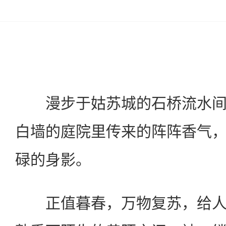
漫步于姑苏城的石桥流水间
白墙的庭院里传来的阵阵香气
碌的身影。
正值暮春，万物复苏，给人