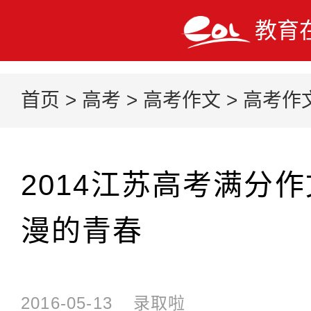
教育
首页
>
高考
>
高考作文
>
高考作
2014江苏高考满分
漫的青春
2016-05-13
录取啦