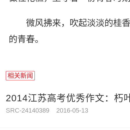
微风拂来，吹起淡淡的桂香
的青春。
站
长
相关新闻
统
计
2014江苏高考优秀作文：朽
SRC-24140389
2016-05-13