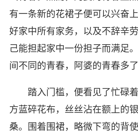
有一条新的花裙子便可以兴奋
好家中所有家务，以及不辞辛
己能担起家中一份担子而满足
间不同的青春，阿婆的青春多
踏入门槛，便看见了忙碌着
方蓝碎花布，丝丝沾在额上的
桑。围着围裙，略微下弯的背