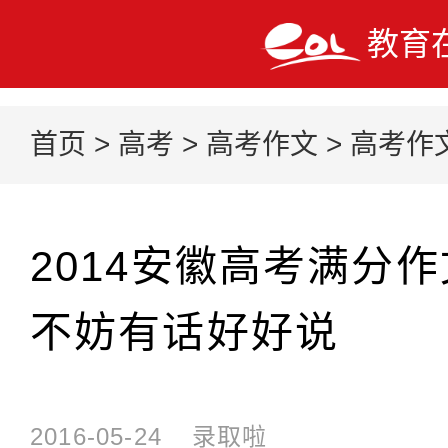
教育
首页
>
高考
>
高考作文
>
高考作
2014安徽高考满分
不妨有话好好说
2016-05-24
录取啦