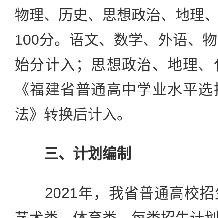
物理、历史、思想政治、地理
100分。语文、数学、外语、
始分计入；思想政治、地理、
《福建省普通高中学业水平选
法》转换后计入。
三、计划编制
2021年，我省普通高校招
艺术类、体育类，每类招生计