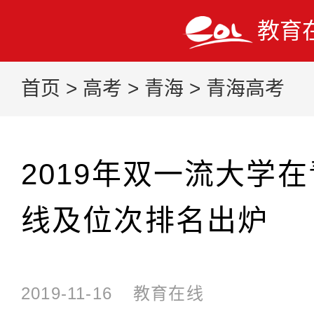
教育
首页
>
高考
>
青海
>
青海高考
2019年双一流大学
线及位次排名出炉
2019-11-16
教育在线