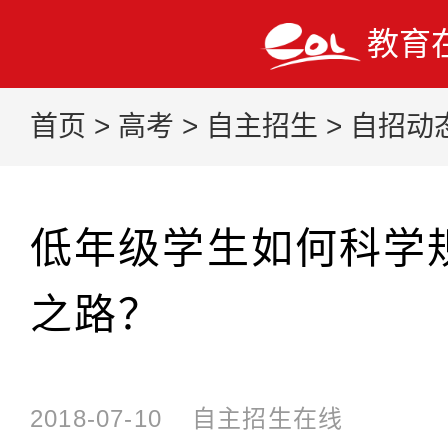
教育
首页
>
高考
>
自主招生
>
自招动
低年级学生如何科学
之路？
2018-07-10
自主招生在线