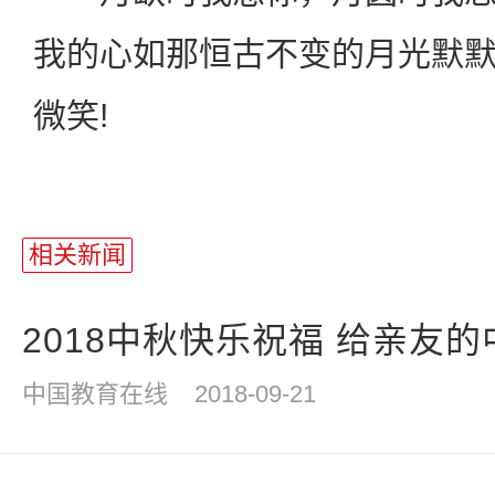
我的心如那恒古不变的月光默
微笑!
站
长
相关新闻
统
计
2018中秋快乐祝福 给亲友
中国教育在线
2018-09-21