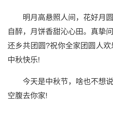
明月高悬照人间，花好月圆
自醉，月饼香甜沁心田。真挚
还乡共团圆?祝你全家团圆人欢
中秋快乐!
今天是中秋节，啥也不想说
空腹去你家!