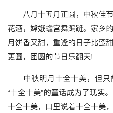
八月十五月正圆，中秋佳节
花酒，嫦娥蟾宫舞蹁跹。家乡
月饼香又甜，重逢的日子比蜜
更圆，团圆的节日乐翻天!
中秋明月十全十美，但只能
“十全十美”的童话成为了现实
十全十美，口里说着十全十美