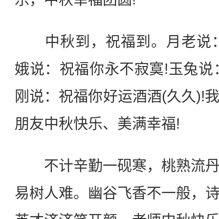
中秋到，祝福到。月老说：
娥说：祝福你永不寂寞!玉兔说
刚说：祝福你好运酒酒(久久)!
朋友中秋快乐、美满幸福!
不计辛勤一砚寒，桃熟流丹
易树人难。幽谷飞香不一般，