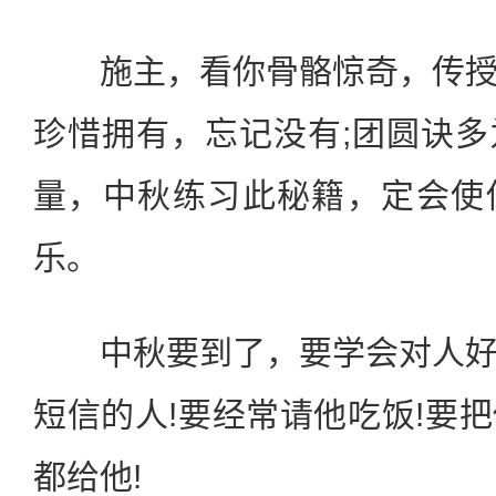
施主，看你骨骼惊奇，传授
珍惜拥有，忘记没有;团圆诀
量，中秋练习此秘籍，定会使
乐。
中秋要到了，要学会对人好
短信的人!要经常请他吃饭!要
都给他!