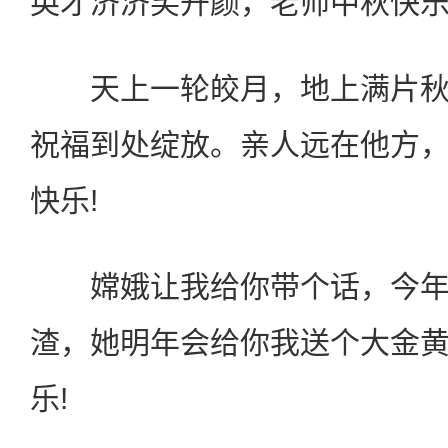
英才济济笑开颜，老师中秋快乐
天上一轮皎月，地上满片秋
祝福到处绽放。亲人远在他方
快乐!
嫦娥让我给你带个话，今年
渣，她明年会给你我送个大金
乐!