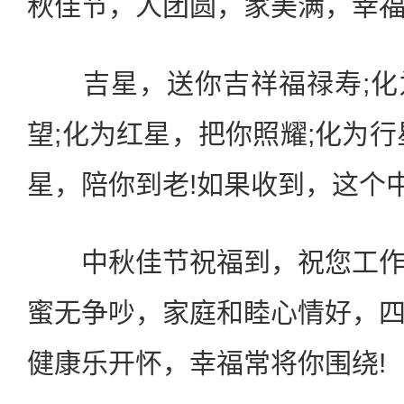
秋佳节，人团圆，家美满，幸福
吉星，送你吉祥福禄寿;化
望;化为红星，把你照耀;化为行
星，陪你到老!如果收到，这个
中秋佳节祝福到，祝您工作
蜜无争吵，家庭和睦心情好，
健康乐开怀，幸福常将你围绕!