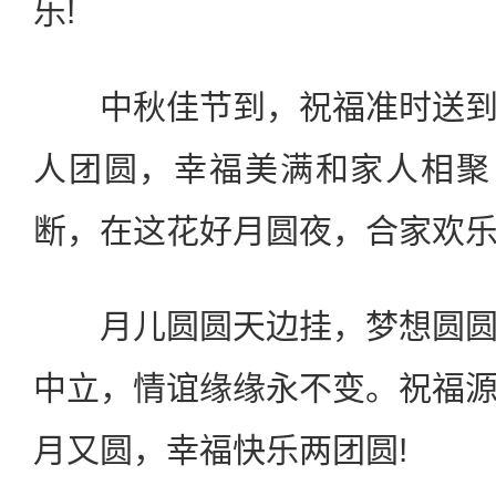
乐!
中秋佳节到，祝福准时送到
人团圆，幸福美满和家人相聚
断，在这花好月圆夜，合家欢
月儿圆圆天边挂，梦想圆圆
中立，情谊缘缘永不变。祝福
月又圆，幸福快乐两团圆!