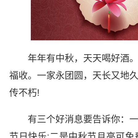
年年有中秋，天天喝好酒。
福收。一家永团圆，天长又地
传不朽!
有三个好消息要告诉你：一
节日快乐;二是中秋节月亮可免