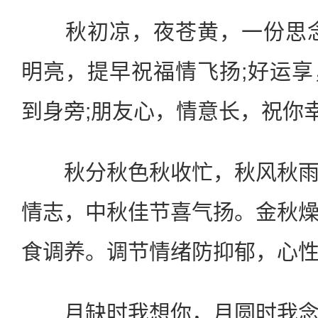
秋初凉，夜苍黄，一份思念
明亮，提早祝福情飞扬;好运
到身旁;朋友心，情意长，祝你
秋分秋色秋收忙，秋风秋雨
情志，中秋佳节喜气扬。金秋
食调养。调节情绪防抑郁，心
月缺时我想你，月圆时我念