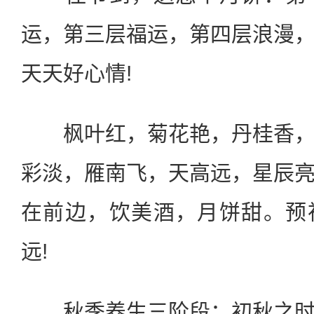
运，第三层福运，第四层浪漫
天天好心情!
枫叶红，菊花艳，丹桂香，
彩淡，雁南飞，天高远，星辰
在前边，饮美酒，月饼甜。预
远!
秋季养生三阶段：初秋之时