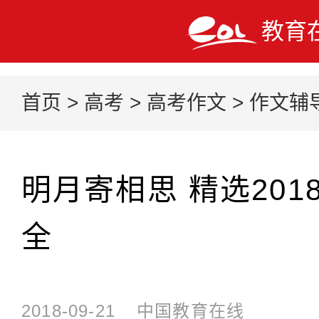
教育
首页
>
高考
>
高考作文
>
作文辅
明月寄相思 精选20
全
2018-09-21
中国教育在线