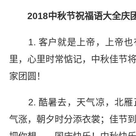
2018中秋节祝福语大全庆
1. 客户就是上帝，上帝也
里，心里时常惦记，中秋佳节
家团圆！
2. 酷暑去，天气凉，北雁
气涨，朝夕时分添衣裳；佳节