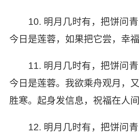
10. 明月几时有，把饼问
今日是莲蓉，如果把它尝，幸
11. 明月几时有，把饼问
今日是莲蓉。我欲乘舟观月，
胜寒。起身发信息，祝福在人
12. 明月几时有，把饼问