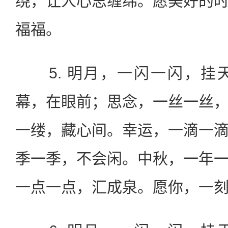
绕，让人心思缠绵。愿美好的
福福。
5. 明月，一闪一闪，挂
幕，在眼前；思念，一丝一丝
一缕，藏心间。幸运，一滴一
季一季，不会闲。中秋，一年
一点一点，汇成泉。愿你，一