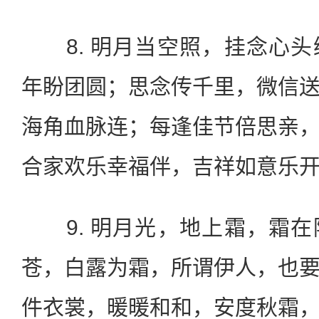
8. 明月当空照，挂念心头
年盼团圆；思念传千里，微信
海角血脉连；每逢佳节倍思亲
合家欢乐幸福伴，吉祥如意乐
9. 明月光，地上霜，霜在
苍，白露为霜，所谓伊人，也
件衣裳，暖暖和和，安度秋霜