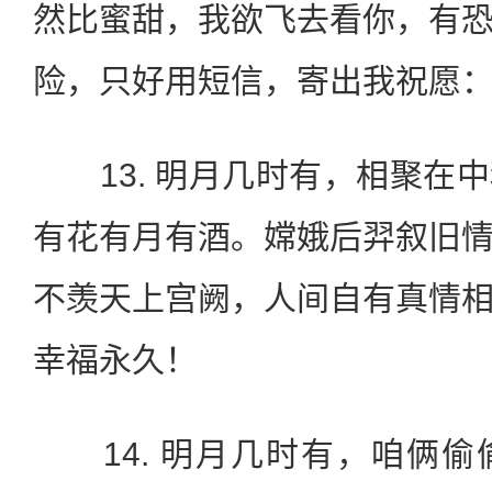
然比蜜甜，我欲飞去看你，有
险，只好用短信，寄出我祝愿
13. 明月几时有，相聚在
有花有月有酒。嫦娥后羿叙旧
不羡天上宫阙，人间自有真情
幸福永久！
14. 明月几时有，咱俩偷