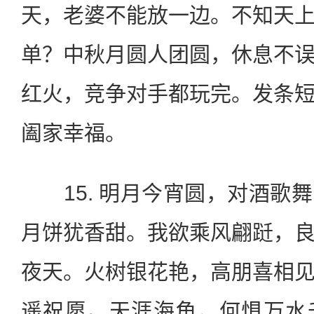
天，老婆不能放一边。不知天
单？中秋月圆人团圆，休息不
红火，竞争对手都玩完。发条
阖家幸福。
15. 明月今宵圆，对酒歌
月饼犹香甜。我欲乘风翩跹，
夜天。火树银花艳，高朋喜相
遥祝愿。天涯海角，何惧万水