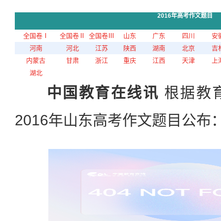
2016年高考作文题目
全国卷Ⅰ
全国卷Ⅱ
全国卷Ⅲ
山东
广东
四川
安
河南
河北
江苏
陕西
湖南
北京
吉
内蒙古
甘肃
浙江
重庆
江西
天津
上
湖北
中国教育在线讯
根据教
2016年山东高考作文题目公布