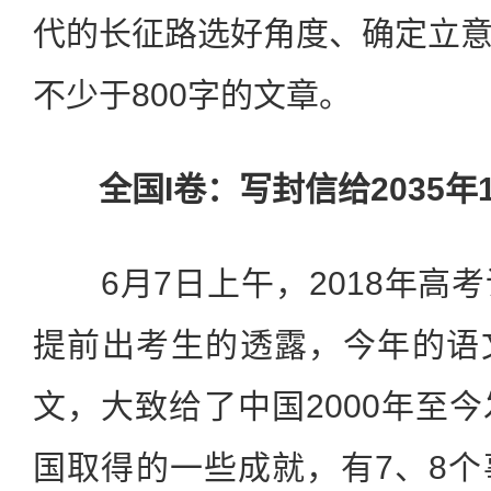
代的长征路选好角度、确定立
不少于800字的文章。
全国I卷：写封信给2035年
6月7日上午，2018年高
提前出考生的透露，今年的语
文，大致给了中国2000年至
国取得的一些成就，有7、8