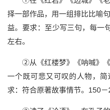
①在《红岩》《边城》《老
择一部作品，用一组排比比喻
益。要求：至少写三句，每一句
左右。
②从《红楼梦》《呐喊》《
一个既可悲又可叹的人物，简
求：符合原著故事情节。150－2