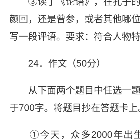
③读了《论语》，在孔子的
颜回，还是曾参，或者其他哪
写一段评语。要求：符合人物特征
24．作文（50分）
从下面两个题目中任选一题
于700字。将题目抄在答题卡上
①今天，众多2000年出