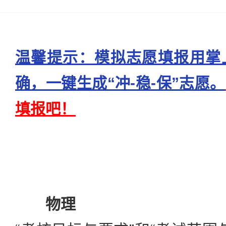
温馨提示：模拟志愿填报用掌
确，一键生成“冲-稳-保”志愿。
填报吧！
物理