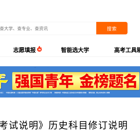
搜索
志愿填报
智能选大学
高考工具
《考试说明》历史科目修订说明