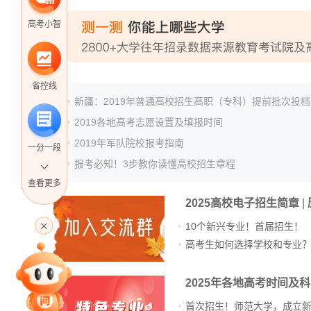
高考小智
省控线
2019各地高考志愿设置及填报时间
2019年军队院校报考指南
一分一段
报考必知！3步教你读懂高校招生章程
查看更多
2025高校电子招生简章
|
高考直播
10个新兴专业！首届招生！
高考生如何选择学校和专业
专家指导课
2025年各地高考时间及
首次招生！师范大学，成立