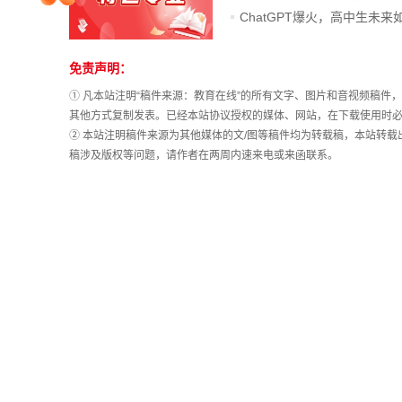
院校排行
免责声明：
站
长
① 凡本站注明“稿件来源：教育在线”的所有文字、图片和音视频稿
高考作文
统
其他方式复制发表。已经本站协议授权的媒体、网站，在下载使用时必
计
② 本站注明稿件来源为其他媒体的文/图等稿件均为转载稿，本站转
稿涉及版权等问题，请作者在两周内速来电或来函联系。
高考估分
高考真题