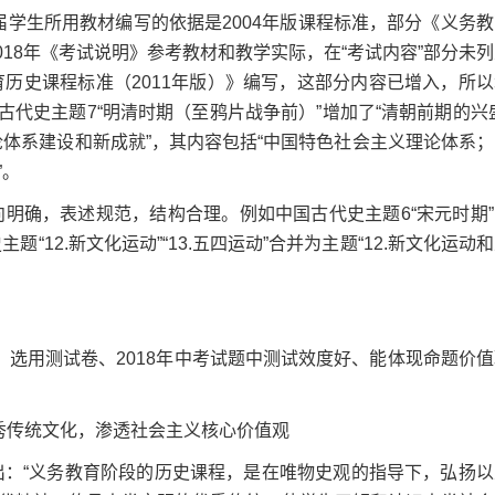
届学生所用教材编写的依据是2004年版课程标准，部分《义务教
018年《考试说明》参考教材和教学实际，在“考试内容”部分未
育历史课程标准（2011年版）》编写，这部分内容已增入，所以
国古代史主题7“明清时期（至鸦片战争前）”增加了“清朝前期的兴
理论体系建设和新成就”，其内容包括“中国特色社会主义理论体系
”。
明确，表述规范，结构合理。例如中国古代史主题6“宋元时期”
题“12.新文化运动”“13.五四运动”合并为主题“12.新文化运动
选用测试卷、2018年中考试题中测试效度好、能体现命题价值
传统文化，渗透社会主义核心价值观
：“义务教育阶段的历史课程，是在唯物史观的指导下，弘扬以