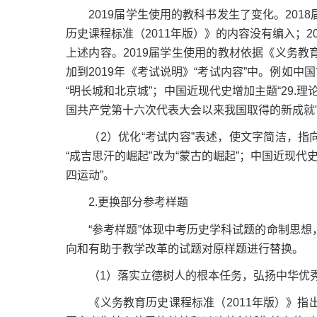
2019届学生使用的教科书发生了变化。2018
历史课程标准（2011年版）》的内容没有编入；2
上述内容。2019届学生使用的教材依据《义务教
加到2019年《考试说明》“考试内容”中。例如中
“明长城和北京城”；中国近现代史增加主题“29.
国共产党第十六次代表大会以来我国取得的新成就
（2）优化“考试内容”表述，使文字简洁，指向
“成吉思汗的崛起”改为“蒙古的崛起”；中国近现代史主
四运动”。
2.更换部分参考样题
“参考样题”体现中考历史学科试题的命制思想，
向和有助于教学改革的试题对原样题进行替换。
（1）落实立德树人的根本任务，弘扬中华优秀
《义务教育历史课程标准（2011年版）》指出