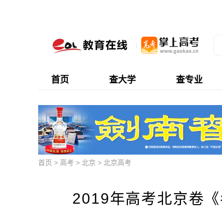
首页
查大学
查专业
首页
>
高考
>
北京
>
北京高考
2019年高考北京卷