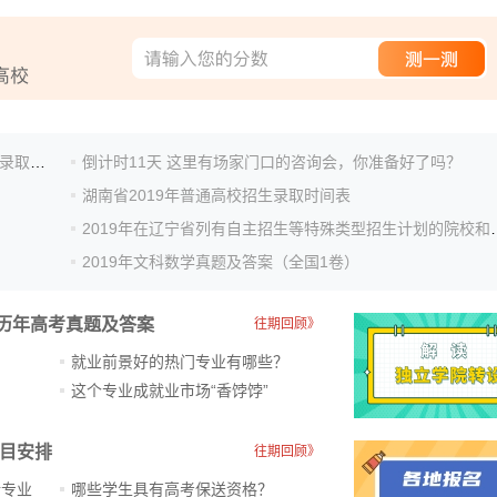
新疆：2019年普通高校招生高职（专科）提前批次投档录取工作正式开始
倒计时11天 这里有场家门口的咨询会，你准备好了吗？
湖南省2019年普通高校招生录取时间表
2019年在辽宁省列有自
2019年文科数学真题及答案（全国1卷）
历年高考真题及答案
往期回顾》
就业前景好的热门专业有哪些？
？
这个专业成就业市场“香饽饽”​
科目安排
往期回顾》
新专业
哪些学生具有高考保送资格？