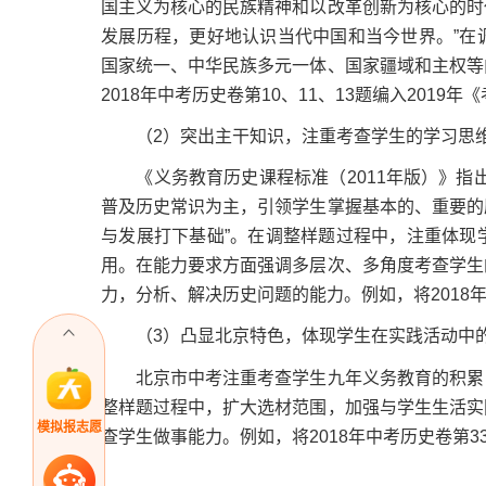
国主义为核心的民族精神和以改革创新为核心的时
发展历程，更好地认识当代中国和当今世界。”在
国家统一、中华民族多元一体、国家疆域和主权等
2018年中考历史卷第10、11、13题编入2019
（2）突出主干知识，注重考查学生的学习思
《义务教育历史课程标准（2011年版）》指出
普及历史常识为主，引领学生掌握基本的、重要的
与发展打下基础”。在调整样题过程中，注重体现
用。在能力要求方面强调多层次、多角度考查学生
力，分析、解决历史问题的能力。例如，将2018年中
（3）凸显北京特色，体现学生在实践活动中
北京市中考注重考查学生九年义务教育的积累，
整样题过程中，扩大选材范围，加强与学生生活实
模拟报志愿
查学生做事能力。例如，将2018年中考历史卷第33