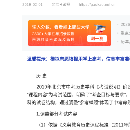
2019-02-01
北京考试报
https://gaokao.eol.cn
20
重点
历年
温馨提示：模拟志愿填报用掌上高考，信息丰富准确
历 史
2019年北京市中考历史学科《考试说明》确定了
“课程内容”为考试范围，明确了“考查目标与要求”
科的试卷结构，通过调整“参考样题”体现了中考命
1.调整部分考试内容
（1）依据《义务教育历史课程标准（2011年