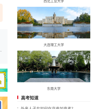
西北工业大学
大连理工大学
主招生等特殊类型招生计划的院校和专业
东南大学
高考知道
外来人子女如何在京参加高考？