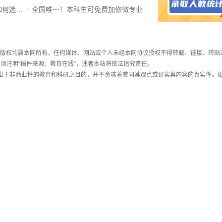
ChatGPT爆火，高中生未来如何选专业？
全国唯一！本科生可免费加修微专业
件，版权均属本网所有，任何媒体、网站或个人未经本网协议授权不得转载、链接、转贴
须注明“稿件来源：教育在线”，违者本站将依法追究责任。
载出于非商业性的教育和科研之目的，并不意味着赞同其观点或证实其内容的真实性。