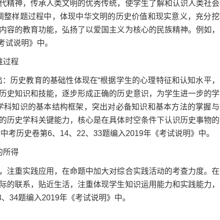
代精神，传承人类文明的优秀传统，使学生了解和认识人类社会
调整样题过程中，体现中华文明的历史价值和现实意义，充分挖
内容的教育功能，弘扬了以爱国主义为核心的民族精神。例如，
年《考试说明》中。
维过程
：历史教育的基础性体现在“根据学生的心理特征和认知水平，
历史知识和技能，逐步形成正确的历史意识，为学生进一步的学
学科知识的基本结构框架，突出对必备知识和基本方法的掌握与
的历史学科关键能力，核心是在具体时空条件下认识历史事物的
考历史卷第6、14、22、33题编入2019年《考试说明》中。
的所得
注重实践应用，在命题中加大对综合实践活动的考查力度。在
际的联系，贴近生活，注重体现学生知识运用能力和实践能力，
、34题编入2019年《考试说明》中。