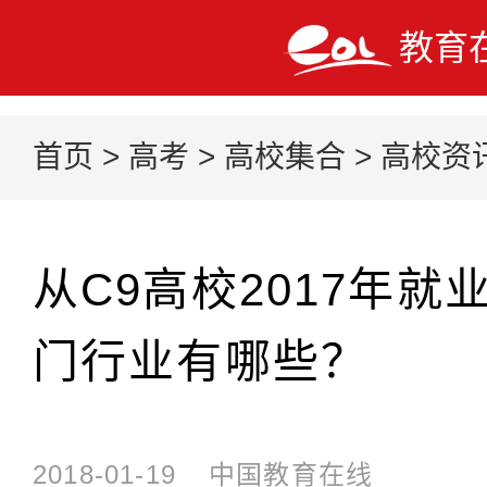
教育
首页
>
高考
>
高校集合
>
高校资
从C9高校2017年
门行业有哪些？
2018-01-19
中国教育在线