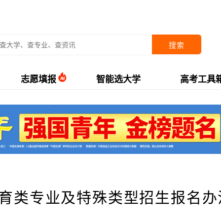
搜索
志愿填报
智能选大学
高考工具
体育类专业及特殊类型招生报名办