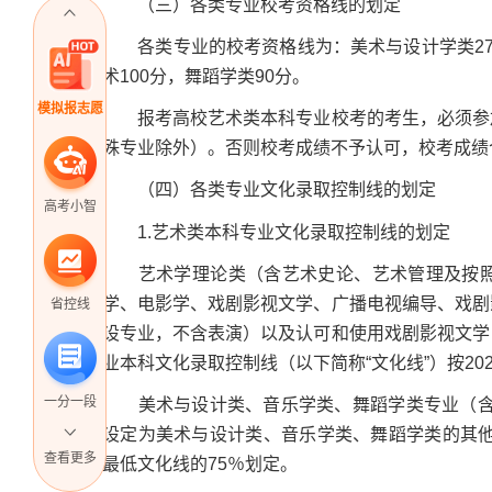
（三）各类专业校考资格线的划定
各类专业的校考资格线为：美术与设计学类27
术100分，舞蹈学类90分。
模拟报志愿
报考高校艺术类本科专业校考的考生，必须参加
殊专业除外）。否则校考成绩不予认可，校考成绩
（四）各类专业文化录取控制线的划定
高考小智
1.艺术类本科专业文化录取控制线的划定
艺术学理论类（含艺术史论、艺术管理及按照
学、电影学、戏剧影视文学、广播电视编导、戏剧
省控线
设专业，不含表演）以及认可和使用戏剧影视文学
业本科文化录取控制线（以下简称“文化线”）按20
一分一段
美术与设计类、音乐学类、舞蹈学类专业（含在教
设定为美术与设计类、音乐学类、舞蹈学类的其他
查看更多
最低文化线的75％划定。