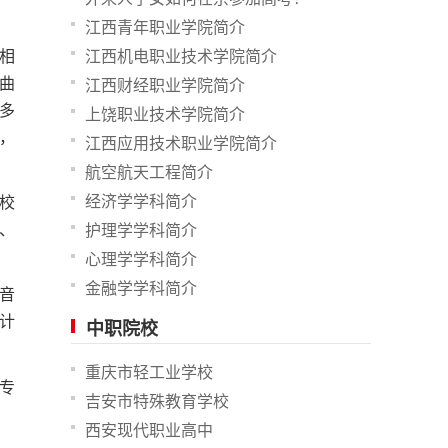
江西青年职业学院简介
江西机电职业技术学院简介
相
曲
江西财经职业学院简介
多
上饶职业技术学院简介
，
江西应用技术职业学院简介
航空航天工程简介
经济学学科简介
校
、
护理学学科简介
心理学学科简介
金融学学科简介
音
计
中职院校
重庆市轻工业学校
专
吉安市特殊教育学校
西安现代职业高中