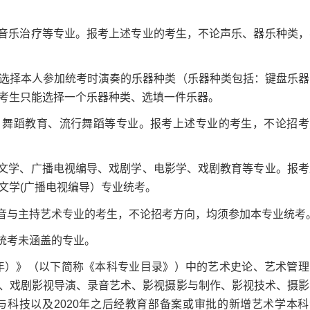
音乐治疗等专业。报考上述专业的考生，不论声乐、器乐种类，
择本人参加统考时演奏的乐器种类（乐器种类包括：键盘乐器
考生只能选择一个乐器种类、选填一件乐器。
舞蹈教育、流行舞蹈等专业。报考上述专业的考生，不论招考
文学、广播电视编导、戏剧学、电影学、戏剧教育等专业。报考
文学(广播电视编导）专业统考。
音与主持艺术专业的考生，不论招考方向，均须参加本专业统考
统考未涵盖的专业。
年）》（以下简称《本科专业目录》）中的艺术史论、艺术管理
、戏剧影视导演、录音艺术、影视摄影与制作、影视技术、摄影
科技以及2020年之后经教育部备案或审批的新增艺术学本科