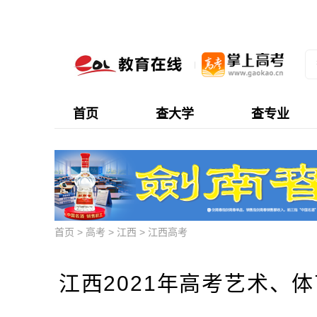
首页
查大学
查专业
首页
>
高考
>
江西
>
江西高考
江西2021年高考艺术、