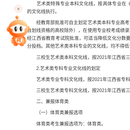
高考直播
艺术类特殊专业本科文化线，按具体专业在《普
的文化线执行。
经教育部批准可自主划定艺术类本科专业高考文
专家指导课
自划线资格的高校除外），在使用专业校考成绩录
经江西省教育考试院批准，可适当降低文化分数要求
分投档。其他艺术类本科专业的文化线，均不得低于
院校排行
三校生艺术类本科文化线，按2021年江西省三
2.艺术类专科专业文化线的划定
艺术类专业专科文化线，按2021年江西省专科
高考作文
三校生艺术类专科文化线，按2021年江西省三
二、兼报体育类
高考估分
（一）体育类兼报选项
体育类考生兼报选项为：体育类。