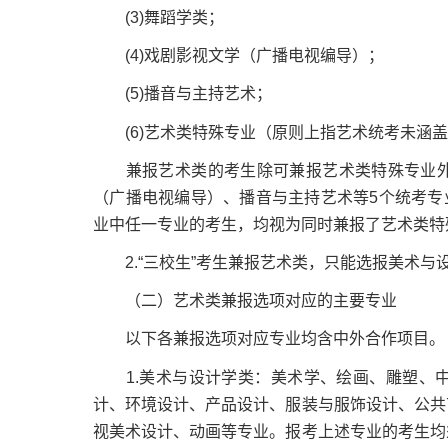
(3)舞蹈学类；
(4)戏剧影视文学（广播电视编导）；
(5)播音与主持艺术；
(6)艺术类特殊专业（原则上指艺术统考未涵盖
兼报艺术类的考生除可兼报艺术类特殊专业外
（广播电视编导）、播音与主持艺术等5个统考专业
业中任一专业的考生，均视为同时兼报了艺术类特
2.“三校生”考生兼报艺术类，只能选报美术与
（二）艺术类兼报选项对应的主要专业
以下各兼报选项对应专业均含中外合作项目。
1.美术与设计学类：美术学、绘画、雕塑、中
计、环境设计、产品设计、服装与服饰设计、公共
视美术设计、动画等专业。报考上述专业的考生均