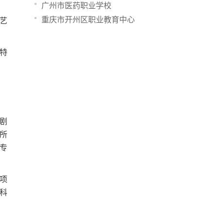
广州市医药职业学校
重庆市开州区职业教育中心
艺
特
剧
所
专
项
科