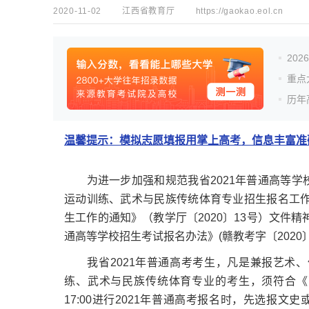
2020-11-02
江西省教育厅
https://gaokao.eol.cn
20
重点
历年
温馨提示：模拟志愿填报用掌上高考，信息丰富准确
为进一步加强和规范我省2021年普通高等学
运动训练、武术与民族传统体育专业招生报名工作
生工作的通知》（教学厅〔2020〕13号）文件
通高等学校招生考试报名办法》(赣教考字〔2020
我省2021年普通高考考生，凡是兼报艺术、
练、武术与民族传统体育专业的考生，须符合《高考
17:00进行2021年普通高考报名时，先选报