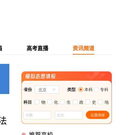
箱
高考直播
资讯频道
法