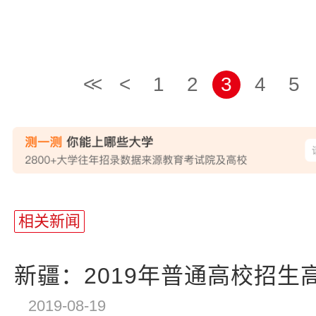
<<
<
1
2
3
4
5
站
长
相关新闻
统
计
新疆：2019年普通高校招生高
2019-08-19