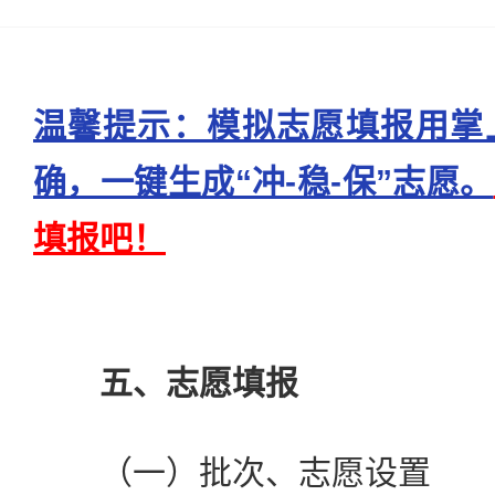
温馨提示：模拟志愿填报用掌
确，一键生成“冲-稳-保”志愿。
填报吧！
五、志愿填报
（一）批次、志愿设置