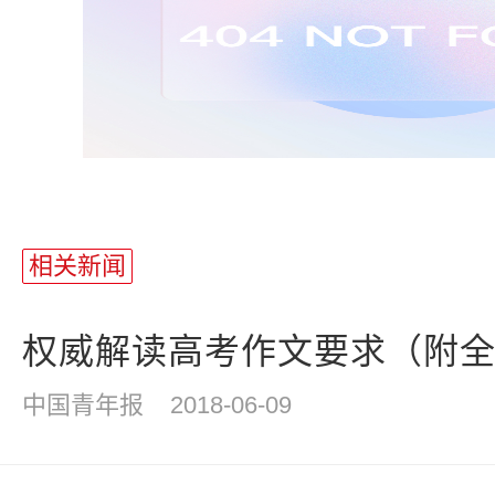
站
长
相关新闻
统
计
权威解读高考作文要求（附全部
中国青年报
2018-06-09