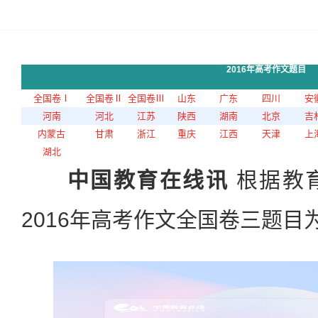
2016年高考作文题目
全国卷Ⅰ
全国卷Ⅱ
全国卷Ⅲ
山东
广东
四川
安
河南
河北
江苏
陕西
湖南
北京
吉
内蒙古
甘肃
浙江
重庆
江西
天津
上
湖北
中国教育在线讯
根据教
2016年高考作文全国卷三题目