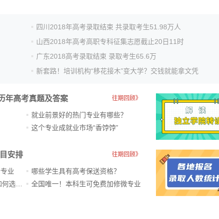
四川2018年高考录取结束 共录取考生51.98万人
山西2018年高考高职专科征集志愿截止20日11时
广东2018高考录取结束 录取考生65.6万
新套路！培训机构“移花接木”变大学？交钱就能拿文凭
历年高考真题及答案
往期回顾》
就业前景好的热门专业有哪些？
？
这个专业成就业市场“香饽饽”​
科目安排
往期回顾》
新专业
哪些学生具有高考保送资格？
ChatGPT爆火，高中生未来如何选专业？
全国唯一！本科生可免费加修微专业