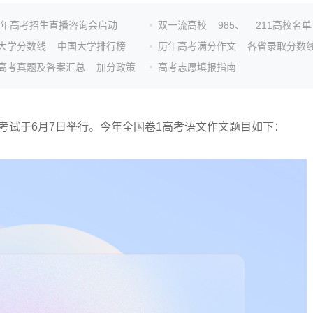
26年高考招生直播咨询会启动
双一流高校
985、
211高校名单
大学分数线
中国大学排行榜
历年高考满分作文
各省录取分数
高考真题及答案汇总
加分政策
高考志愿填报指南
目考试于6月7日举行。今年全国卷1高考语文作文题目如下：