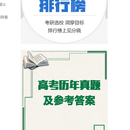
或以
如转载