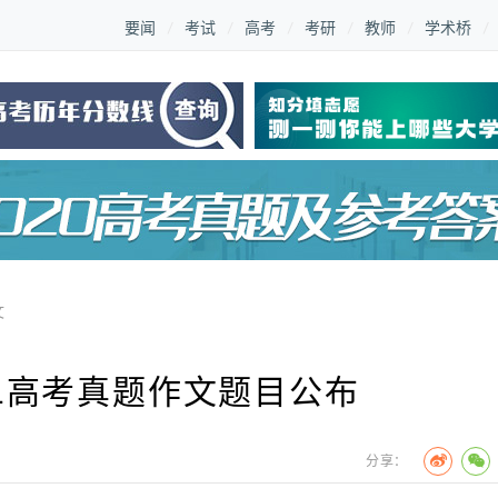
要闻
考试
高考
考研
教师
学术桥
文
卷1高考真题作文题目公布
分享：