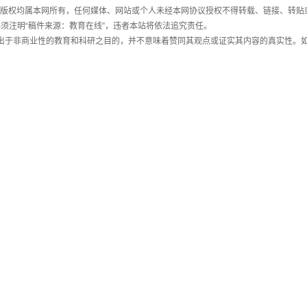
件，版权均属本网所有，任何媒体、网站或个人未经本网协议授权不得转载、链接、转贴
须注明“稿件来源：教育在线”，违者本站将依法追究责任。
载出于非商业性的教育和科研之目的，并不意味着赞同其观点或证实其内容的真实性。