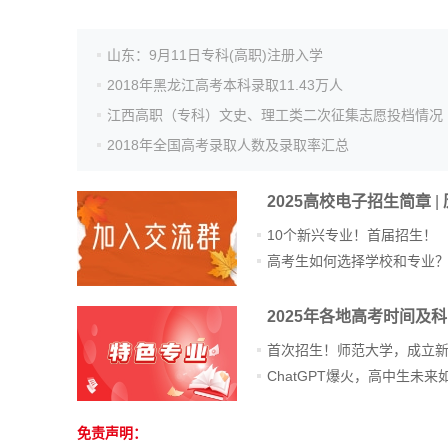
山东：9月11日专科(高职)注册入学
2018年黑龙江高考本科录取11.43万人
江西高职（专科）文史、理工类二次征集志愿投档情况
2018年全国高考录取人数及录取率汇总
2025高校电子招生简章
|
10个新兴专业！首届招生！
高考生如何选择学校和专业
2025年各地高考时间及
首次招生！师范大学，成立
免责声明：
站