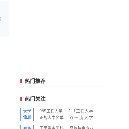
线
热门推荐
热门关注
985工程大学
211工程大学
大学
信息
正规大学名单
双一流大学
国家重点学科
高校特色专业
专业