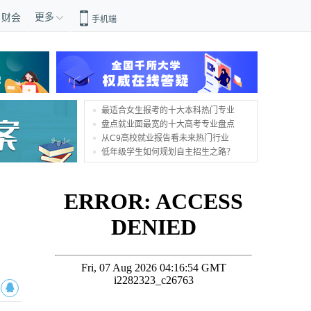
更多
财会
手机端
最适合女生报考的十大本科热门专业
盘点就业面最宽的十大高考专业盘点
从C9高校就业报告看未来热门行业
低年级学生如何规划自主招生之路？