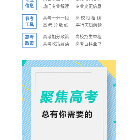
信息
热门专业解读
专业变更信息
高考一分一段
高校投档线
参考
工具
高考分数线
平行志愿解读
高考加分政策
高校招生章程
高考
政策
高考政策解读
高考百科全书