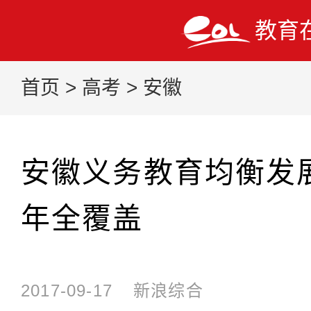
教育
首页
>
高考
>
安徽
安徽义务教育均衡发
年全覆盖
2017-09-17
新浪综合