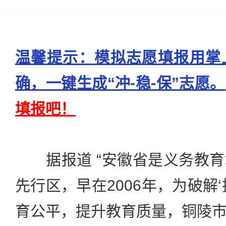
温馨提示：模拟志愿填报用掌
确，一键生成“冲-稳-保”志愿。
填报吧！
据报道 “安徽省是义务教育
先行区，早在2006年，为破解
育公平，提升教育质量，铜陵