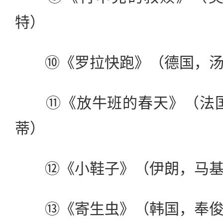
特）
⑩《罗拉快跑》（德国，汤
⑪《放牛班的春天》（法国
蒂）
⑫《小鞋子》（伊朗，马基
⑬《寄生虫》（韩国，奉俊