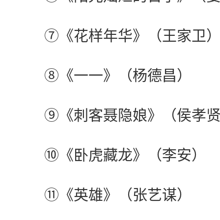
⑦《花样年华》（王家卫
⑧《一一》（杨德昌）
⑨《刺客聂隐娘》（侯孝贤
⑩《卧虎藏龙》（李安）
⑪《英雄》（张艺谋）