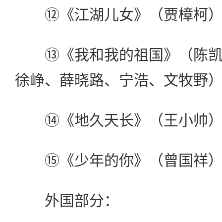
⑫《江湖儿女》（贾樟柯
⑬《我和我的祖国》（陈凯
徐峥、薛晓路、宁浩、文牧野
⑭《地久天长》（王小帅
⑮《少年的你》（曾国祥
外国部分：