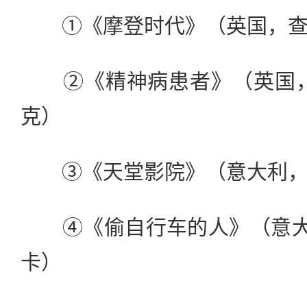
①《摩登时代》（英国，查
②《精神病患者》（英国，
克）
③《天堂影院》（意大利，朱
④《偷自行车的人》（意大利
卡）