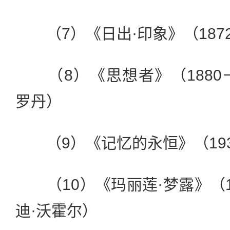
（7）《日出·印象》（187
（8）《思想者》（1880－
罗丹）
（9）《记忆的永恒》（193
（10）《玛丽莲·梦露》（1
迪·沃霍尔）