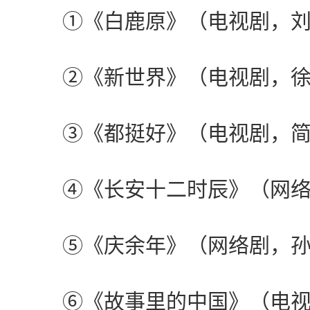
①《白鹿原》（电视剧，刘
②《新世界》（电视剧，徐
③《都挺好》（电视剧，简
④《长安十二时辰》（网络
⑤《庆余年》（网络剧，孙
⑥《故事里的中国》（电视