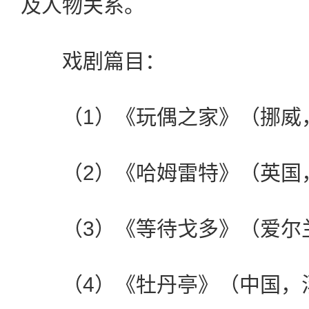
及人物关系。
戏剧篇目：
（1）《玩偶之家》（挪威，
（2）《哈姆雷特》（英国，
（3）《等待戈多》（爱尔兰
（4）《牡丹亭》（中国，