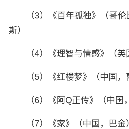
（3）《百年孤独》（哥伦比
斯）
（4）《理智与情感》（英国
（5）《红楼梦》（中国，
（6）《阿Q正传》（中国
（7）《家》（中国，巴金