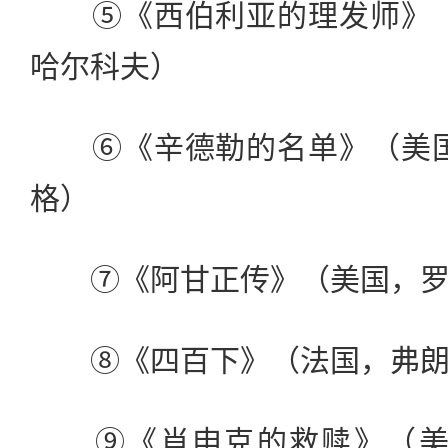
⑤《西伯利亚的理发师》（
哈尔科夫）
⑥《辛德勒的名单》（美国
格）
⑦《阿甘正传》（美国，罗
⑧《四百下》（法国，弗朗索
⑨《肖申克的救赎》（美国