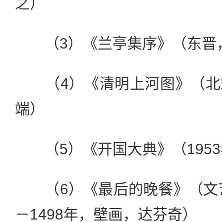
之）
（3）《兰亭集序》（东晋
（4）《清明上河图》（北
端）
（5）《开国大典》（1953
（6）《最后的晚餐》（文艺
－1498年，壁画，达芬奇）