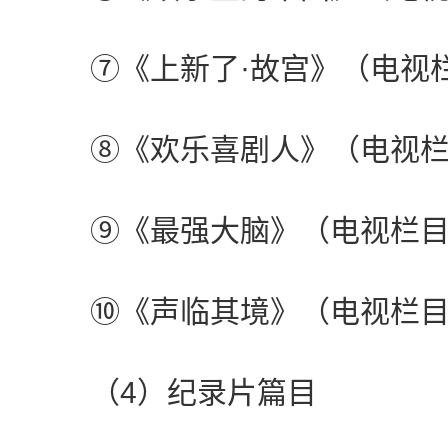
⑦《上新了·故宫》（电视栏
⑧《欢乐喜剧人》（电视栏
⑨《最强大脑》（电视栏目
⑩《声临其境》（电视栏目
（4）纪录片篇目