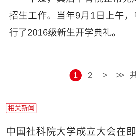
招生工作。当年9月1日上午
行了2016级新生开学典礼。
1
2
>
>>
共
站
长
相关新闻
统
计
中国社科院大学成立大会在即：