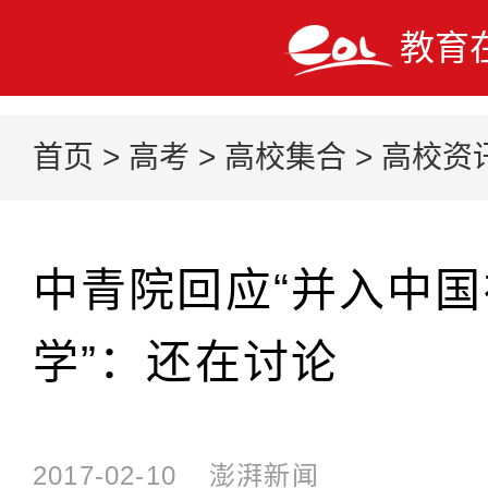
教育
首页
>
高考
>
高校集合
>
高校资
中青院回应“并入中
学”：还在讨论
2017-02-10
澎湃新闻