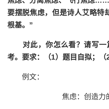
焦虑、分离焦虑、飞行焦虑…
要摆脱焦虑，但是诗人艾略特
根基。”
对此，你怎么看？请写一
考。要求：（1）题目自拟；（2
例文：
焦虑：创造力的